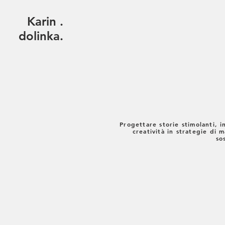
Karin
.
dolinka.
Progettare storie stimolanti, 
creatività in strategie di 
so