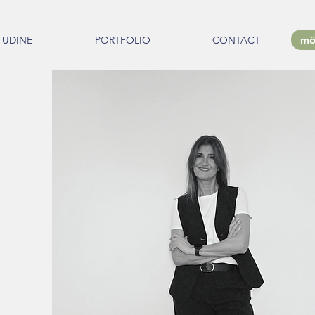
mö
TUDINE
PORTFOLIO
CONTACT