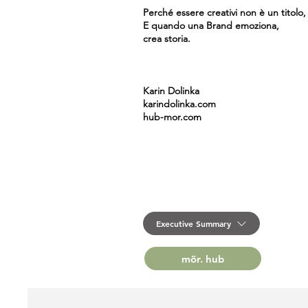
Perché essere creativi non è un titolo,
E quando una Brand emoziona,
crea storia.
Karin Dolinka
karindolinka.com
hub-mor.com
Executive Summary
mör. hub