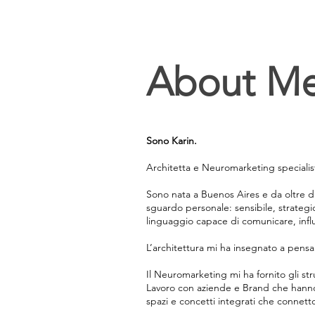
About Me
Sono Karin.
Architetta e Neuromarketing specialis
Sono nata a Buenos Aires e da oltre du
sguardo personale: sensibile, strate
linguaggio capace di comunicare, infl
L’architettura mi ha insegnato a pensa
Il Neuromarketing mi ha fornito gli 
Lavoro con aziende e Brand che hanno b
spazi e concetti integrati che connetto