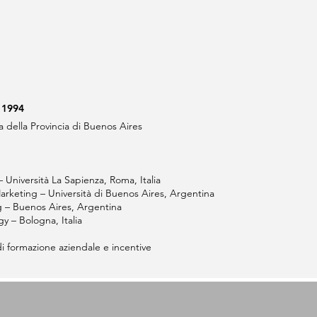
- 1994
a della Provincia di Buenos Aires
 Università La Sapienza, Roma, Italia
rketing – Università di Buenos Aires, Argentina
ng – Buenos Aires, Argentina
y – Bologna, Italia
di formazione aziendale e incentive