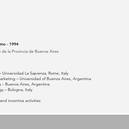
smo - 1994
 de la Provincia de Buenos Aires
– Universidad La Sapienza, Rome, Italy
rketing – Universidad of Buenos Aires, Argentina
ng – Buenos Aires, Argentina
y – Bologna, Italy
and incentive activities