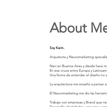
About Me
Soy Karin.
Arquitecta y Neuromarketing specialis
Nací en Buenos Aires y desde hace más
En ese cruce entre Europa y Latinoamé
Una forma de entender el diseño no so
La arquitectura me enseñó a pensar e
El Neuromarketing me dio las herrami
Trabajo con empresas y Brand que nece
Desarrollo identidades, espacios y co