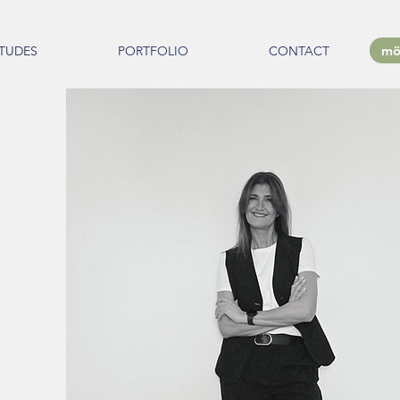
mö
ITUDES
PORTFOLIO
CONTACT