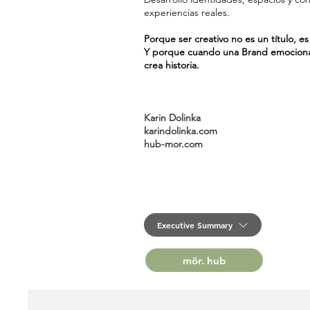
experiencias reales.
Porque ser creativo no es un título, es
Y porque cuando una Brand emociona
crea historia.
Karin Dolinka
karindolinka.com
hub-mor.com
Executive Summary
mör. hub