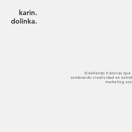
karin
.
dolinka.
Diseñando historias que 
sembrando creatividad en estra
marketing sos